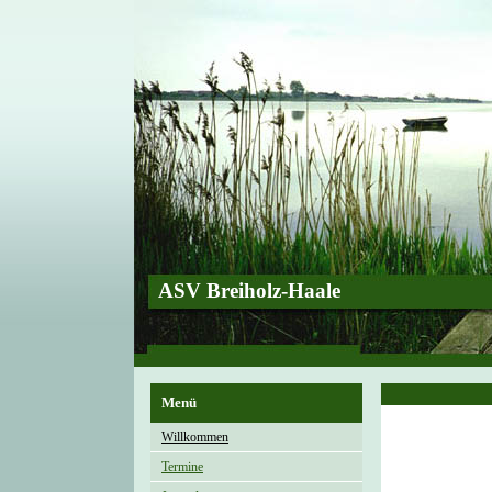
ASV Breiholz-Haale
Menü
Willkommen
Termine