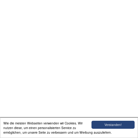
Linkliste
Impressum/Datenschutz
Wie die meisten Webseiten verwenden wir Cookies. Wir
Verstanden!
nutzen diese, um einen personalisierten Service zu
ermöglichen, um unsere Seite zu verbessern und um Werbung auszuliefern.