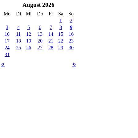
August 2026
Mo
Di
Mi
Do
Fr
Sa
So
1
2
3
4
5
6
7
8
9
10
11
12
13
14
15
16
17
18
19
20
21
22
23
24
25
26
27
28
29
30
31
«
»