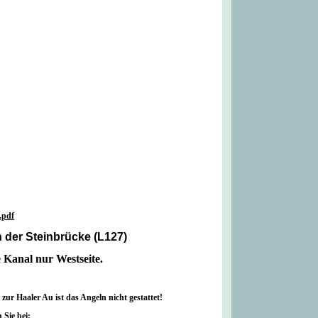
.pdf
 der Steinbrücke (L127)
 Kanal nur Westseite.
ur Haaler Au ist das Angeln nicht gestattet!
 Sie bei: