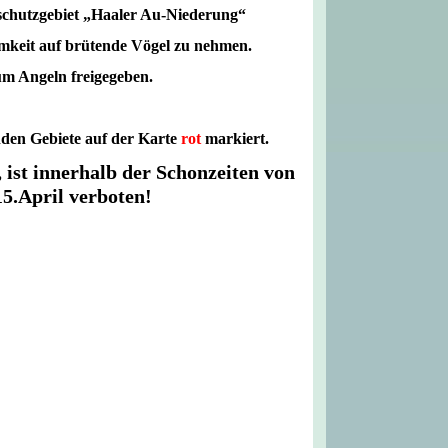
lschutzgebiet „Haaler Au-Niederung“
amkeit auf brütende Vögel zu nehmen.
um Angeln freigegeben.
nden Gebiete auf der Karte
rot
markiert.
ist innerhalb der Schonzeiten von
5.April verboten!