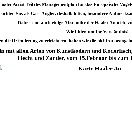
Haaler Au ist Teil des Managementplan für das Europäische Voge
öchten Sie, als Gast-Angler, deshalb bitten, besondere Aufmerks
Daher sind auch einige Abschnitte der Haaler Au nicht z
Wir bitten um Ihr Verständnis!
 die Orientierung zu erleichtern, haben wir die nicht zu beangel
n mit allen Arten von Kunstködern und Köderfisch, 
Hecht und Zander, vom 15.Februar bis zum 1