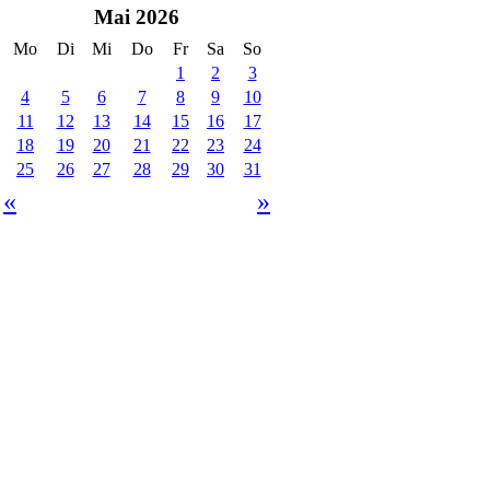
Mai 2026
Mo
Di
Mi
Do
Fr
Sa
So
1
2
3
4
5
6
7
8
9
10
11
12
13
14
15
16
17
18
19
20
21
22
23
24
25
26
27
28
29
30
31
«
»