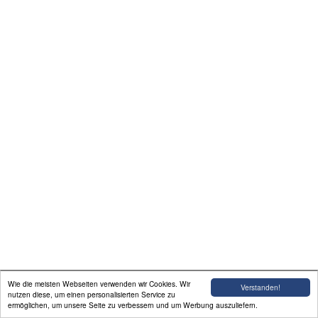
Linkliste
Impressum/Datenschutz
Wie die meisten Webseiten verwenden wir Cookies. Wir
Verstanden!
nutzen diese, um einen personalisierten Service zu
ermöglichen, um unsere Seite zu verbessern und um Werbung auszuliefern.